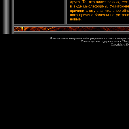
друга. То, что видит психик, е
в виде мыслеформы. Уничтожен
причинить ему значительное обле
пока причина болезни не устра
новые.
Использование материалов сайта разрешается только в интернете
Ссылка должна содержать слова: "Защи
Copyright c 20