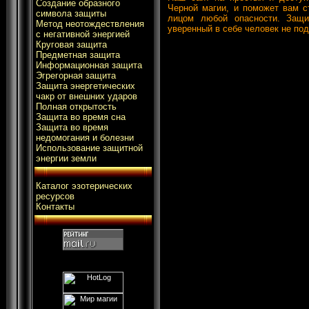
Создание образного
Черной магии, и поможет вам с
символа защиты
лицом любой опасности. Защи
Метод неотождествления
уверенный в себе человек не по
с негативной энергией
Круговая защита
Предметная защита
Информационная защита
Эгрегорная защита
Защита энергетических
чакр от внешних ударов
Полная открытость
Защита во время сна
Защита во время
недомогания и болезни
Использование защитной
энергии земли
Каталог эзотерических
ресурсов
Контакты