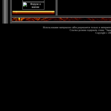
Использование материалов сайта разрешается только в интернете
Ссылка должна содержать слова: "Защи
Copyright c 20